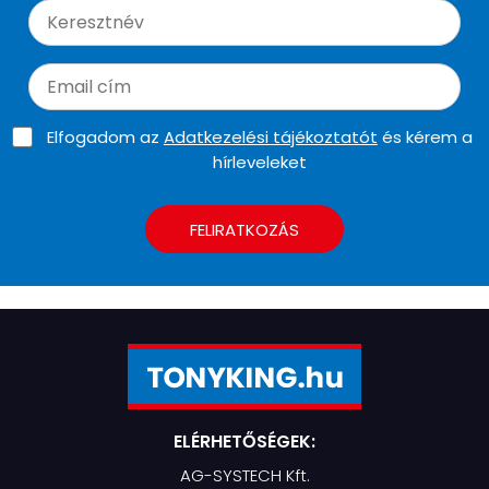
Elfogadom az
Adatkezelési tájékoztatót
és kérem a
hírleveleket
FELIRATKOZÁS
ELÉRHETŐSÉGEK:
AG-SYSTECH Kft.