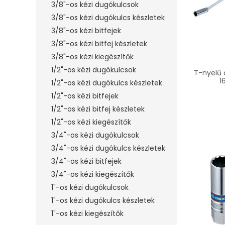
3/8"-os kézi dugókulcsok
3/8"-os kézi dugókulcs készletek
3/8"-os kézi bitfejek
3/8"-os kézi bitfej készletek
3/8"-os kézi kiegészítők
1/2"-os kézi dugókulcsok
T-nyelű 
1
1/2"-os kézi dugókulcs készletek
1/2"-os kézi bitfejek
1/2"-os kézi bitfej készletek
1/2"-os kézi kiegészítők
3/4"-os kézi dugókulcsok
3/4"-os kézi dugókulcs készletek
3/4"-os kézi bitfejek
3/4"-os kézi kiegészítők
1"-os kézi dugókulcsok
1"-os kézi dugókulcs készletek
1"-os kézi kiegészítők