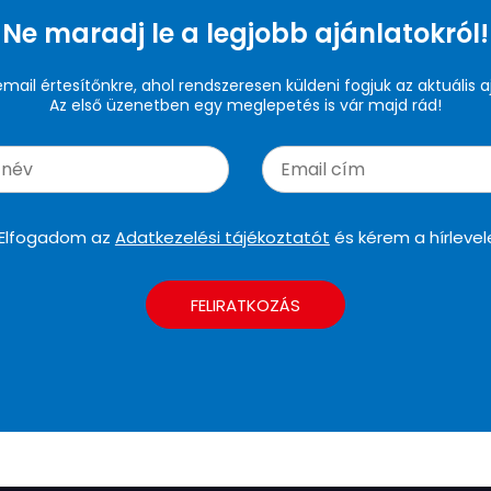
Ne maradj le a legjobb ajánlatokról!
 email értesítőnkre, ahol rendszeresen küldeni fogjuk az aktuális a
Az első üzenetben egy meglepetés is vár majd rád!
Elfogadom az
Adatkezelési tájékoztatót
és kérem a hírlevel
FELIRATKOZÁS