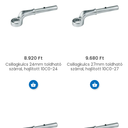
8.920 Ft
9.680 Ft
Csillagkulcs 24mm toldható
Csillagkulcs 27mm toldható
szárral, hajlított 10C0-24
szárral, hajlított 10C0-27