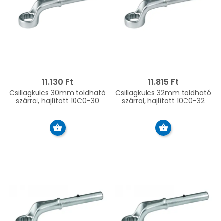
11.130 Ft
11.815 Ft
Csillagkulcs 30mm toldható
Csillagkulcs 32mm toldható
szárral, hajlított 10C0-30
szárral, hajlított 10C0-32