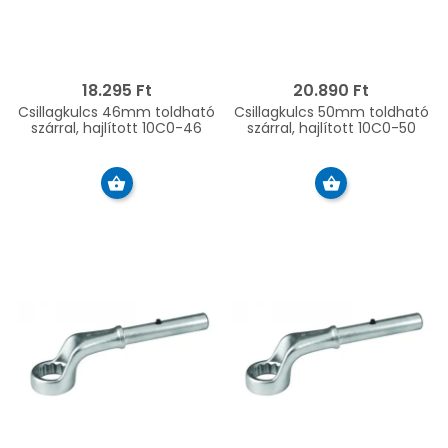
18.295 Ft
20.890 Ft
Csillagkulcs 46mm toldható
Csillagkulcs 50mm toldható
szárral, hajlított 10C0-46
szárral, hajlított 10C0-50