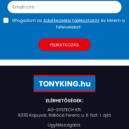
Elfogadom az
Adatkezelési tájékoztatót
és kérem a
hírleveleket
FELIRATKOZÁS
ELÉRHETŐSÉGEK:
AG-SYSTECH Kft.
9330 Kapuvár, Rákóczi Ferenc u. 11. fszt. 1. ajtó
Ügyfélszolgálat: