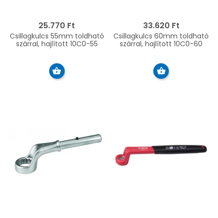
25.770 Ft
33.620 Ft
Csillagkulcs 55mm toldható
Csillagkulcs 60mm toldható
szárral, hajlított 10C0-55
szárral, hajlított 10C0-60