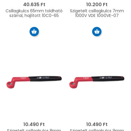
40.635 Ft
10.200 Ft
Csillagkulcs 65mm toldható
Szigetelt csillagkulcs 7mm
szárral, hajlított 10C0-65
1000V VDE 10G0VE-07
10.490 Ft
10.490 Ft
Szigetelt csillagkulcs 8mm
Szigetelt csillagkulcs 9mm