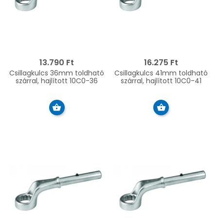
13.790 Ft
16.275 Ft
Csillagkulcs 36mm toldható
Csillagkulcs 41mm toldható
szárral, hajlított 10C0-36
szárral, hajlított 10C0-41