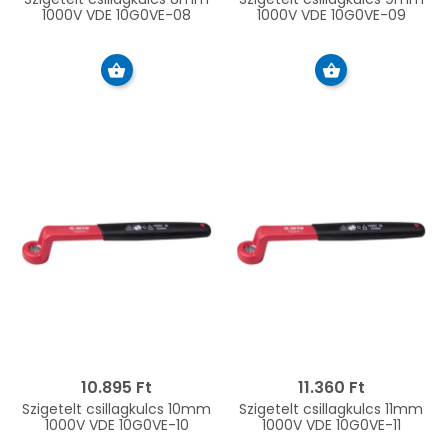
1000V VDE 10G0VE-08
1000V VDE 10G0VE-09
10.895 Ft
11.360 Ft
Szigetelt csillagkulcs 10mm
Szigetelt csillagkulcs 11mm
1000V VDE 10G0VE-10
1000V VDE 10G0VE-11