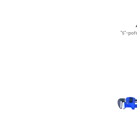
"S"-pof