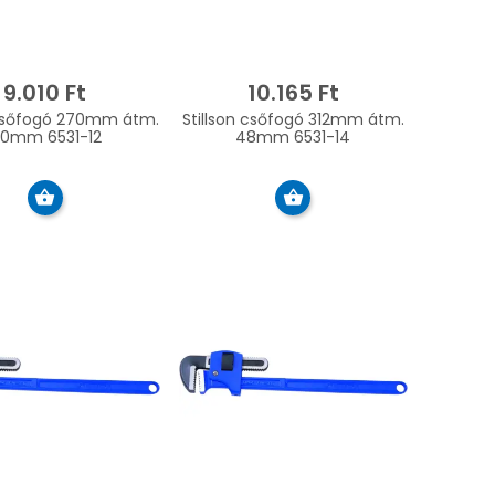
9.010 Ft
10.165 Ft
 csőfogó 270mm átm.
Stillson csőfogó 312mm átm.
0mm 6531-12
48mm 6531-14