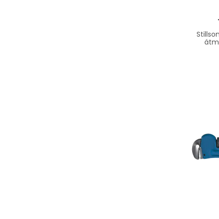
Still