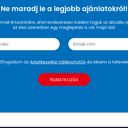
Ne maradj le a legjobb ajánlatokról!
 email értesítőnkre, ahol rendszeresen küldeni fogjuk az aktuális a
Az első üzenetben egy meglepetés is vár majd rád!
Elfogadom az
Adatkezelési tájékoztatót
és kérem a hírlevel
FELIRATKOZÁS