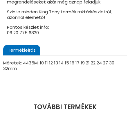
megrendeléseket akár még aznap feladjuk.
Szinte minden King Tony termék raktárkészletről,
azonnal elérhető!
Pontos készlet info:
06 20 775 6820
Termékleírás
Méretek: 4435M: 10 11 12 13 14 15 16 17 19 21 22 24 27 30
32mm
TOVÁBBI TERMÉKEK