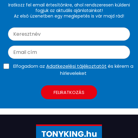
Iratkozz fel email értesítőnkre, ahol rendszeresen küldeni
fogjuk az aktuális ajánlatainkat!
Az első üzenetben egy meglepetés is vár majd rád!
Elfogadom az
Adatkezelési tájékoztatót
és kérem a
hírleveleket
FELIRATKOZÁS