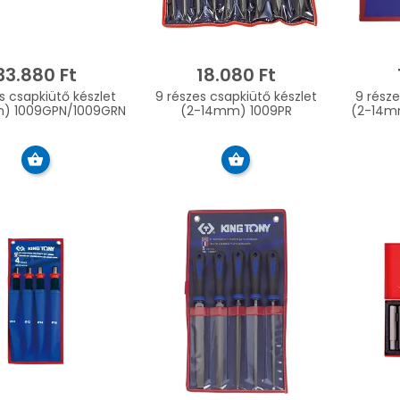
33.880 Ft
18.080 Ft
s csapkiütő készlet
9 részes csapkiütő készlet
9 része
) 1009GPN/1009GRN
(2-14mm) 1009PR
(2-14m