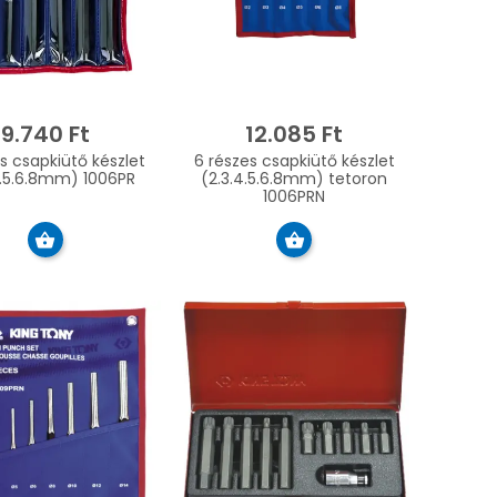
9.740 Ft
12.085 Ft
s csapkiütő készlet
6 részes csapkiütő készlet
4.5.6.8mm) 1006PR
(2.3.4.5.6.8mm) tetoron
1006PRN