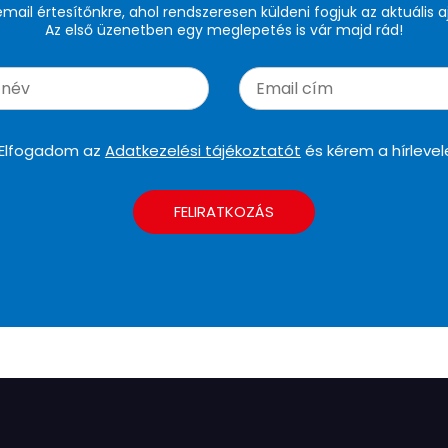
 email értesítőnkre, ahol rendszeresen küldeni fogjuk az aktuális a
Az első üzenetben egy meglepetés is vár majd rád!
Elfogadom az
Adatkezelési tájékoztatót
és kérem a hírlevel
FELIRATKOZÁS