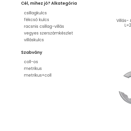
Cél, mihez jó? Alkategória
csillagkulcs
fékcső kulcs
Villás
L=
racsnis csillag-villás
vegyes szerszámkészlet
villáskulcs
Szabvány
coll-os
metrikus
metrikus+coll