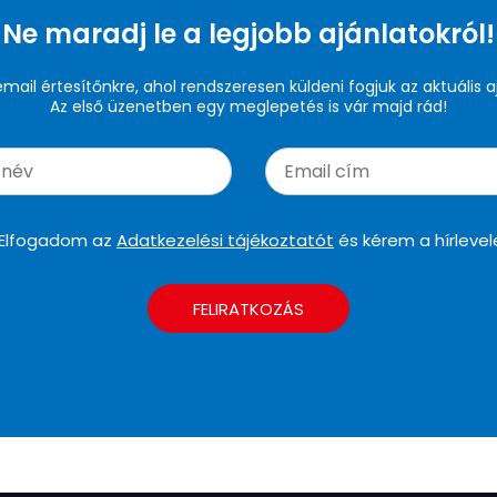
Ne maradj le a legjobb ajánlatokról!
 email értesítőnkre, ahol rendszeresen küldeni fogjuk az aktuális a
Az első üzenetben egy meglepetés is vár majd rád!
Elfogadom az
Adatkezelési tájékoztatót
és kérem a hírlevel
FELIRATKOZÁS