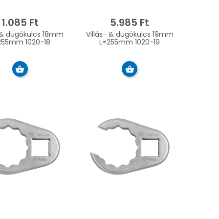
1.085 Ft
5.985 Ft
- & dugókulcs 18mm
Villás- & dugókulcs 19mm
255mm 1020-18
L=255mm 1020-19