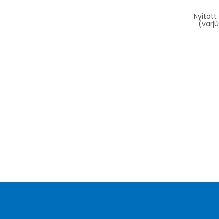
Nyitott 
(varjú