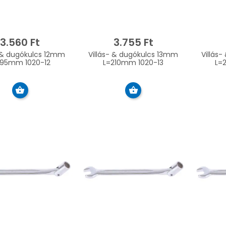
3.560 Ft
3.755 Ft
- & dugókulcs 12mm
Villás- & dugókulcs 13mm
Villás
195mm 1020-12
L=210mm 1020-13
L=