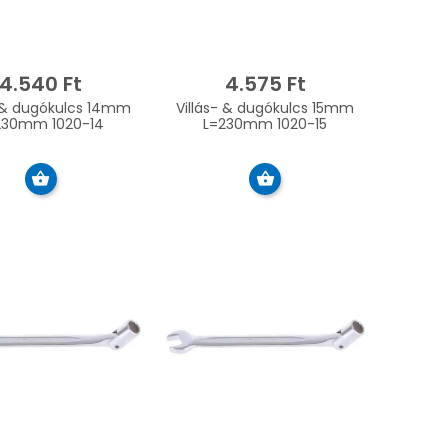
4.540 Ft
4.575 Ft
- & dugókulcs 14mm
Villás- & dugókulcs 15mm
230mm 1020-14
L=230mm 1020-15