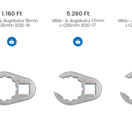
1.160 Ft
5.260 Ft
- & dugókulcs 16mm
Villás- & dugókulcs 17mm
Villás
235mm 1020-16
L=235mm 1020-17
L=