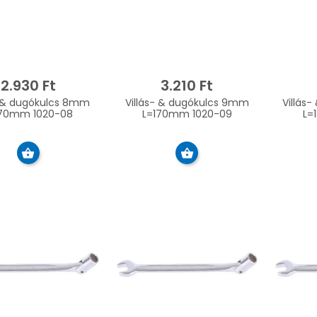
2.930 Ft
3.210 Ft
& dugókulcs 8mm
Villás- & dugókulcs 9mm
Villás
170mm 1020-08
L=170mm 1020-09
L=