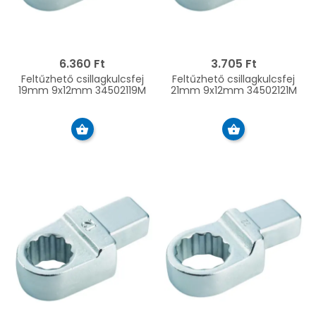
6.360 Ft
3.705 Ft
Feltűzhető csillagkulcsfej
Feltűzhető csillagkulcsfej
19mm 9x12mm 34502119M
21mm 9x12mm 34502121M