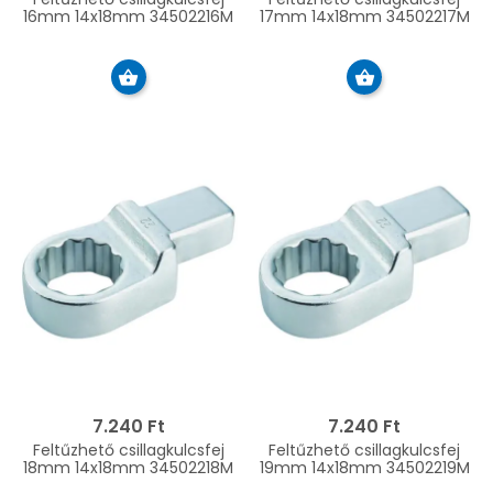
16mm 14x18mm 34502216M
17mm 14x18mm 34502217M
7.240 Ft
7.240 Ft
Feltűzhető csillagkulcsfej
Feltűzhető csillagkulcsfej
18mm 14x18mm 34502218M
19mm 14x18mm 34502219M