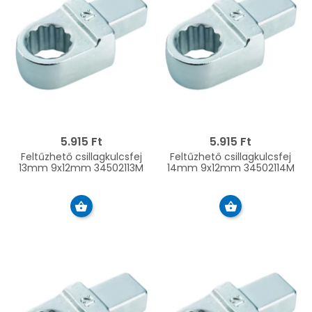
5.915 Ft
5.915 Ft
Feltűzhető csillagkulcsfej
Feltűzhető csillagkulcsfej
13mm 9x12mm 34502113M
14mm 9x12mm 34502114M