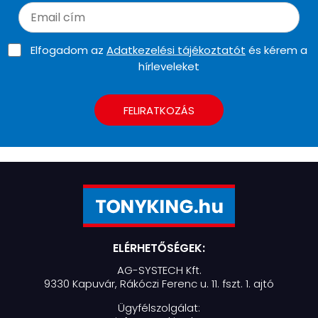
Elfogadom az
Adatkezelési tájékoztatót
és kérem a
hírleveleket
FELIRATKOZÁS
ELÉRHETŐSÉGEK:
AG-SYSTECH Kft.
9330 Kapuvár, Rákóczi Ferenc u. 11. fszt. 1. ajtó
Ügyfélszolgálat: