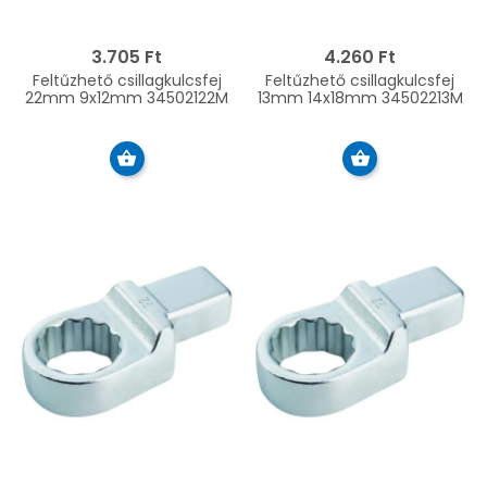
3.705 Ft
4.260 Ft
Feltűzhető csillagkulcsfej
Feltűzhető csillagkulcsfej
22mm 9x12mm 34502122M
13mm 14x18mm 34502213M