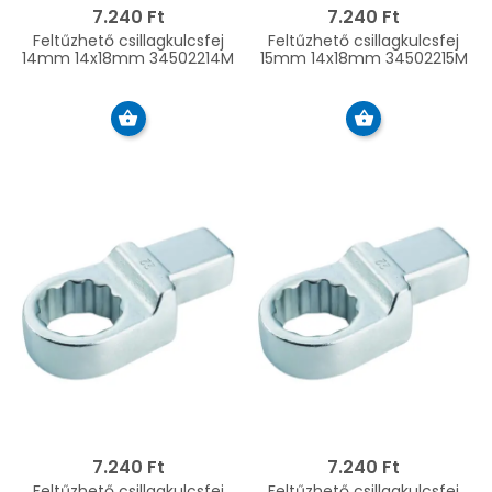
7.240 Ft
7.240 Ft
Feltűzhető csillagkulcsfej
Feltűzhető csillagkulcsfej
14mm 14x18mm 34502214M
15mm 14x18mm 34502215M
7.240 Ft
7.240 Ft
Feltűzhető csillagkulcsfej
Feltűzhető csillagkulcsfej