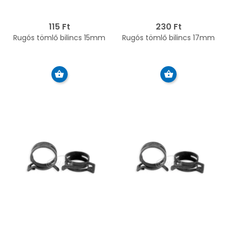
115 Ft
230 Ft
Rugós tömlő bilincs 15mm
Rugós tömlő bilincs 17mm