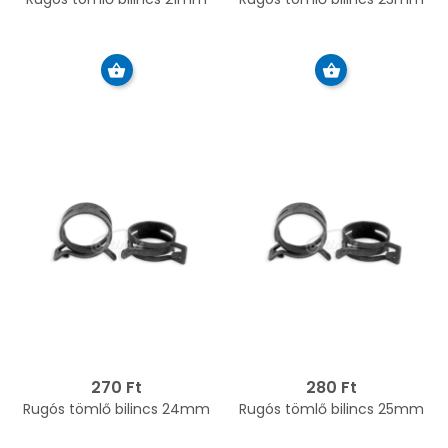
270 Ft
280 Ft
Rugós tömlő bilincs 24mm
Rugós tömlő bilincs 25mm