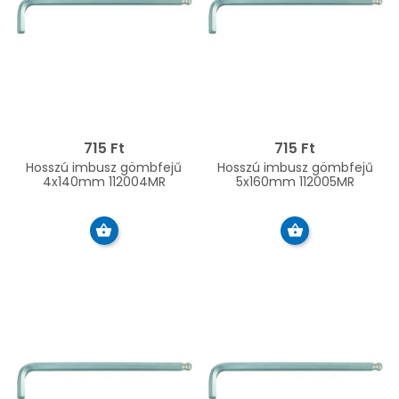
715 Ft
715 Ft
Hosszú imbusz gömbfejű
Hosszú imbusz gömbfejű
4x140mm 112004MR
5x160mm 112005MR