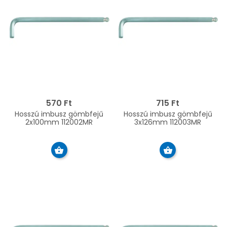
570 Ft
715 Ft
Hosszú imbusz gömbfejű
Hosszú imbusz gömbfejű
2x100mm 112002MR
3x126mm 112003MR