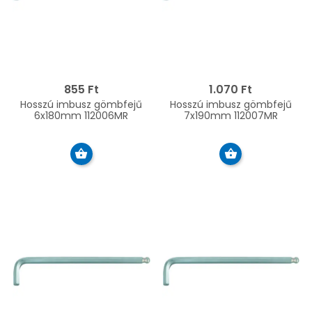
855 Ft
1.070 Ft
Hosszú imbusz gömbfejű
Hosszú imbusz gömbfejű
6x180mm 112006MR
7x190mm 112007MR