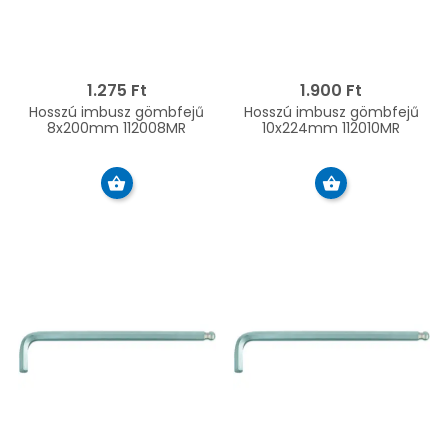
1.275 Ft
1.900 Ft
Hosszú imbusz gömbfejű
Hosszú imbusz gömbfejű
8x200mm 112008MR
10x224mm 112010MR