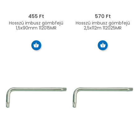
455 Ft
570 Ft
Hosszú imbusz gömbfejű
Hosszú imbusz gömbfejű
1,5x90mm 112015MR
2,5x112m 112025MR