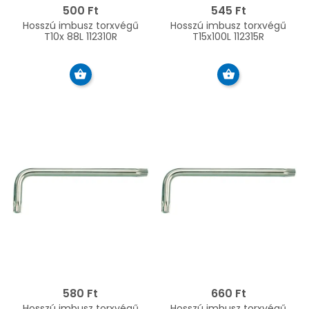
500 Ft
545 Ft
Hosszú imbusz torxvégű
Hosszú imbusz torxvégű
T10x 88L 112310R
T15x100L 112315R
580 Ft
660 Ft
Hosszú imbusz torxvégű
Hosszú imbusz torxvégű