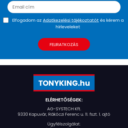
Elfogadom az
Adatkezelési tájékoztatót
és kérem a
hírleveleket
FELIRATKOZÁS
ELÉRHETŐSÉGEK:
AG-SYSTECH Kft.
9330 Kapuvár, Rákóczi Ferenc u. 11. fszt. 1. ajtó
Ügyfélszolgálat: