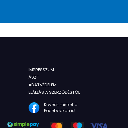
IMPRESSZUM
ÁSZF
ADATVÉDELEM
ELÁLLÁS A SZERZŐDÉSTŐL
Kövess minket a
Facebookon is!