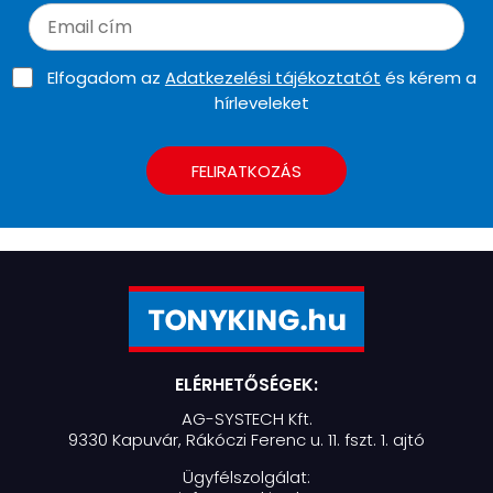
Elfogadom az
Adatkezelési tájékoztatót
és kérem a
hírleveleket
FELIRATKOZÁS
ELÉRHETŐSÉGEK:
AG-SYSTECH Kft.
9330 Kapuvár, Rákóczi Ferenc u. 11. fszt. 1. ajtó
Ügyfélszolgálat: