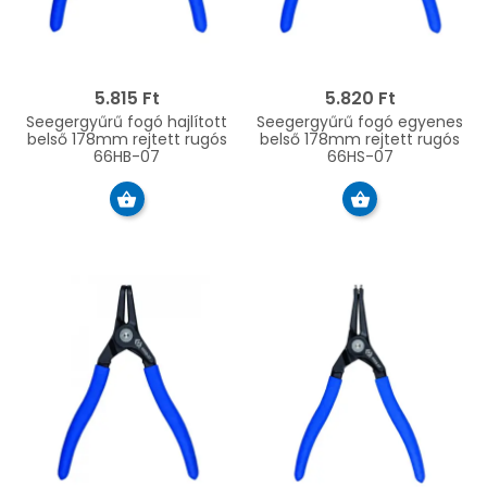
5.815 Ft
5.820 Ft
Seegergyűrű fogó hajlított
Seegergyűrű fogó egyenes
belső 178mm rejtett rugós
belső 178mm rejtett rugós
66HB-07
66HS-07