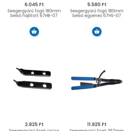
6.045 Ft
5.580 Ft
Seegergyűrű fogó 180mm
Seegergyűrű fogó 180mm
belső hajlított 67HB-07
belső egyenes 67HS-07
2.825 Ft
11.925 Ft
Seegergyűrű fogó csúcs
Seegergyűrű fogó 267mm