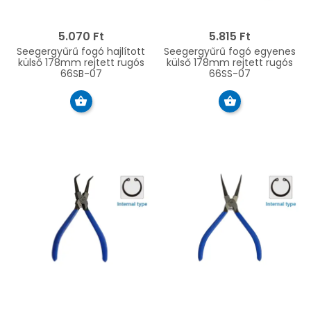
5.070 Ft
5.815 Ft
Seegergyűrű fogó hajlított
Seegergyűrű fogó egyenes
külső 178mm rejtett rugós
külső 178mm rejtett rugós
66SB-07
66SS-07