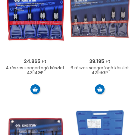
24.865 Ft
39.195 Ft
4 részes seegerfogó készlet
6 részes seegerfogó készlet
42114GP
42116GP