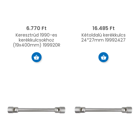
6.770 Ft
16.485 Ft
Keresztrúd 1990-es
Kétoldalú kerékkulcs
kerékkulcsokhoz
24*27mm 19992427
(19x400mm) 199920R