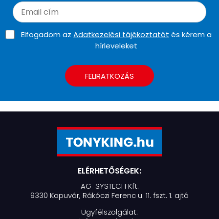
Elfogadom az
Adatkezelési tájékoztatót
és kérem a
hírleveleket
FELIRATKOZÁS
ELÉRHETŐSÉGEK:
AG-SYSTECH Kft.
9330 Kapuvár, Rákóczi Ferenc u. 11. fszt. 1. ajtó
Ügyfélszolgálat: