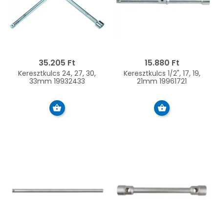
35.205 Ft
15.880 Ft
Keresztkulcs 24, 27, 30,
Keresztkulcs 1/2", 17, 19,
33mm 19932433
21mm 19961721