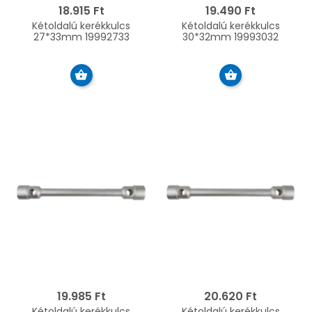
18.915 Ft
19.490 Ft
Kétoldalú kerékkulcs
Kétoldalú kerékkulcs
27*33mm 19992733
30*32mm 19993032
19.985 Ft
20.620 Ft
Kétoldalú kerékkulcs
Kétoldalú kerékkulcs