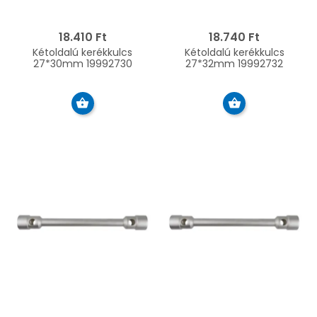
18.410 Ft
18.740 Ft
Kétoldalú kerékkulcs
Kétoldalú kerékkulcs
27*30mm 19992730
27*32mm 19992732