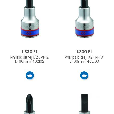
1.830 Ft
1.830 Ft
Phillips bitfej 1/2˝, PH 2,
Phillips bitfej 1/2˝, PH 3,
L=60mm 402102
L=60mm 402103