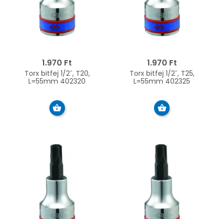
1.970 Ft
1.970 Ft
Torx bitfej 1/2˝, T20,
Torx bitfej 1/2˝, T25,
L=55mm 402320
L=55mm 402325