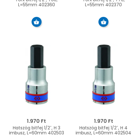
L=55mm 402360
L=55mm 402370
1.970 Ft
1.970 Ft
Hatszög bitfej 1/2˝, H 3
Hatszög bitfej 1/2˝, H 4
imbusz, L=60mm 402503
imbusz, L=60mm 402504