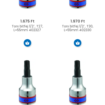
1.675 Ft
1.970 Ft
Torx bitfej 1/2˝, T27,
Torx bitfej 1/2˝, T30,
L=55mm 402327
L=55mm 402330