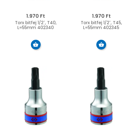
1.970 Ft
1.970 Ft
Torx bitfej 1/2˝, T40,
Torx bitfej 1/2˝, T45,
L=55mm 402340
L=55mm 402345