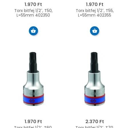
1.970 Ft
1.970 Ft
Torx bitfej 1/2˝, T50,
Torx bitfej 1/2˝, T55,
L=55mm 402350
L=55mm 402355
1.970 Ft
2.370 Ft
Torx bitfej 1/2˝, T60,
Torx bitfej 1/2˝, T70,