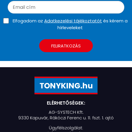
Elfogadom az
Adatkezelési tájékoztatót
és kérem a
hírleveleket
FELIRATKOZÁS
ELÉRHETŐSÉGEK:
AG-SYSTECH Kft.
9330 Kapuvár, Rákóczi Ferenc u. 11. fszt. 1. ajtó
Ügyfélszolgálat: