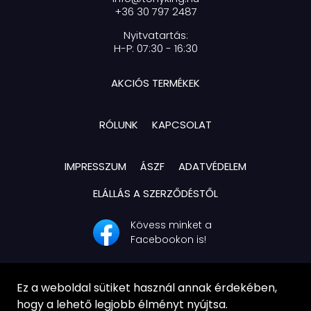
+36 30 797 2487
Nyitvatartás:
H-P: 07:30 - 16:30
AKCIÓS TERMÉKEK
RÓLUNK
KAPCSOLAT
IMPRESSZUM
ÁSZF
ADATVÉDELEM
ELÁLLÁS A SZERZŐDÉSTŐL
Kövess minket a
Facebookon is!
Ez a weboldal sütiket használ annak érdekében,
hogy a lehető legjobb élményt nyújtsa.