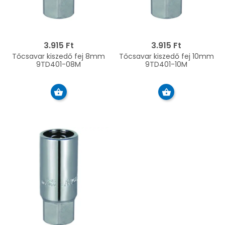
3.915 Ft
3.915 Ft
Tőcsavar kiszedő fej 8mm
Tőcsavar kiszedő fej 10mm
9TD401-08M
9TD401-10M