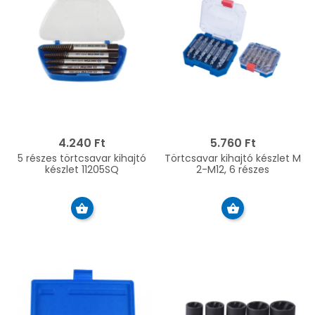
4.240 Ft
5.760 Ft
5 részes törtcsavar kihajtó
Törtcsavar kihajtó készlet M
készlet 11205SQ
2-M12, 6 részes