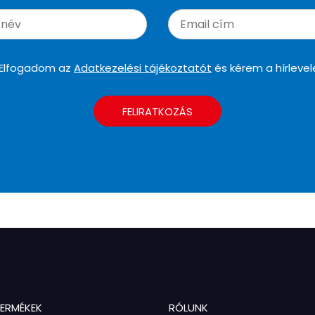
Elfogadom az
Adatkezelési tájékoztatót
és kérem a hírlevel
FELIRATKOZÁS
TERMÉKEK
RÓLUNK