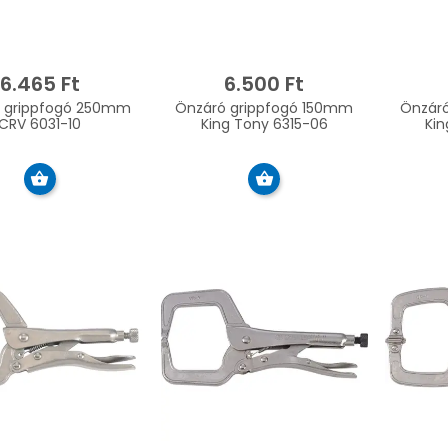
6.465 Ft
6.500 Ft
 grippfogó 250mm
Önzáró grippfogó 150mm
Önzár
CRV 6031-10
King Tony 6315-06
Kin