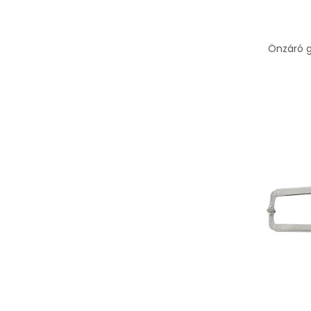
Önzáró 