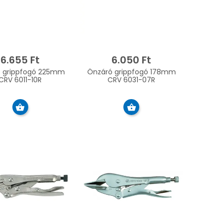
6.655 Ft
6.050 Ft
 grippfogó 225mm
Önzáró grippfogó 178mm
CRV 6011-10R
CRV 6031-07R