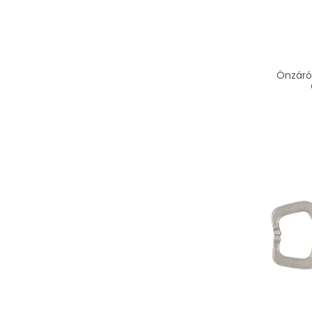
Önzáró