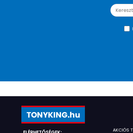
AKCIÓS 
ELÉRHETŐSÉGEK: