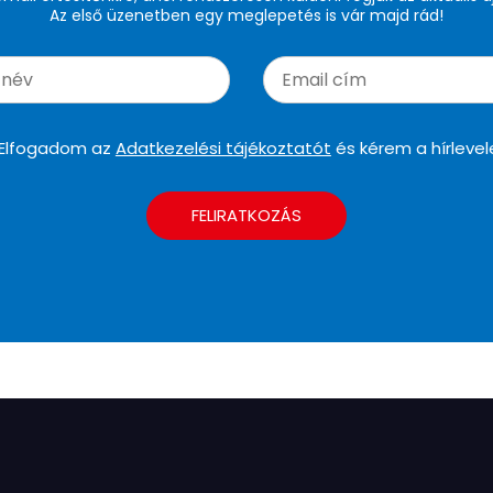
Az első üzenetben egy meglepetés is vár majd rád!
Elfogadom az
Adatkezelési tájékoztatót
és kérem a hírlevel
FELIRATKOZÁS