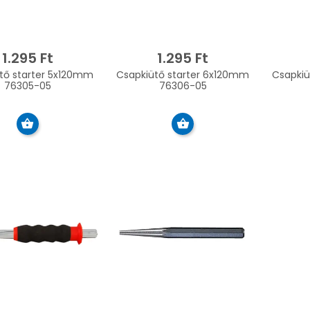
1.295 Ft
1.295 Ft
tarter 5x120mm
Csapkiütő starter 6x120mm
Csapkiütő s
76305-05
76306-05