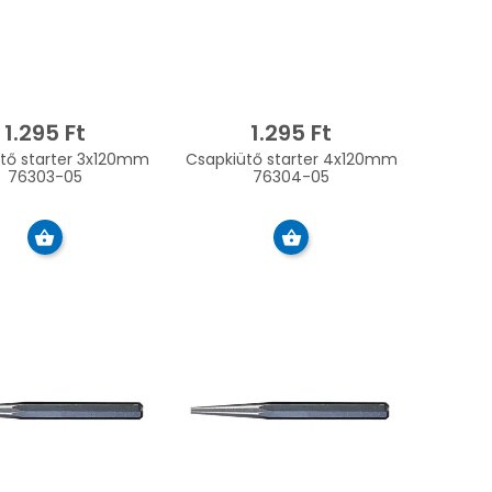
1.295 Ft
1.295 Ft
starter 3x120mm
Csapkiütő starter 4x120mm
76303-05
76304-05