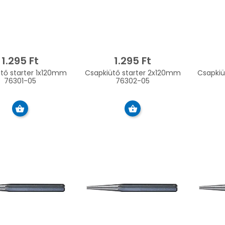
1.295 Ft
1.295 Ft
starter 1x120mm
Csapkiütő starter 2x120mm
Csapkiütő 
76301-05
76302-05