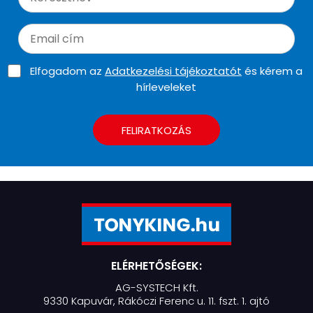
Elfogadom az
Adatkezelési tájékoztatót
és kérem a
hírleveleket
FELIRATKOZÁS
ELÉRHETŐSÉGEK:
AG-SYSTECH Kft.
9330 Kapuvár, Rákóczi Ferenc u. 11. fszt. 1. ajtó