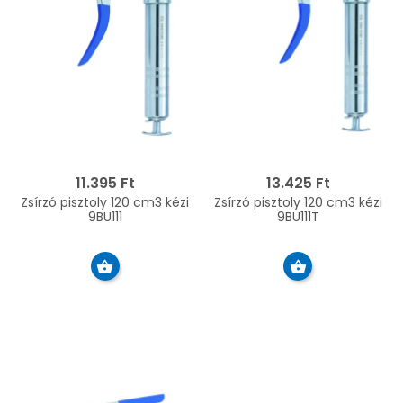
11.395 Ft
13.425 Ft
Zsírzó pisztoly 120 cm3 kézi
Zsírzó pisztoly 120 cm3 kézi
9BU111
9BU111T