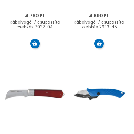
4.760 Ft
4.690 Ft
Kábelvágó-/ csupaszító
Kábelvágó-/ csupaszító
zsebkés 7932-04
zsebkés 7933-45