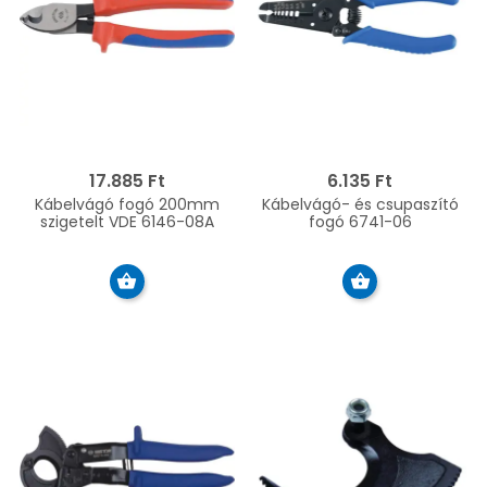
17.885 Ft
6.135 Ft
Kábelvágó fogó 200mm
Kábelvágó- és csupaszító
szigetelt VDE 6146-08A
fogó 6741-06