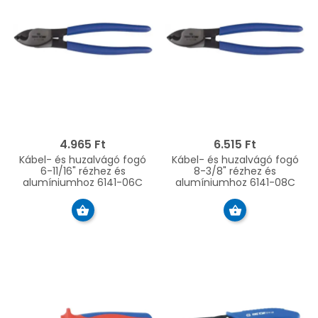
4.965 Ft
6.515 Ft
Kábel- és huzalvágó fogó
Kábel- és huzalvágó fogó
6-11/16" rézhez és
8-3/8" rézhez és
alumíniumhoz 6141-06C
alumíniumhoz 6141-08C