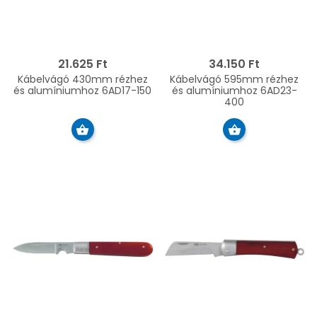
21.625 Ft
34.150 Ft
Kábelvágó 430mm rézhez
Kábelvágó 595mm rézhez
és alumíniumhoz 6AD17-150
és alumíniumhoz 6AD23-
400