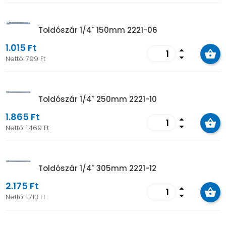
Toldószár 1/4˝ 150mm 2221-06
1.015 Ft
arrow_drop_up
arrow_drop_down
Nettó:
799 Ft
Toldószár 1/4˝ 250mm 2221-10
1.865 Ft
arrow_drop_up
arrow_drop_down
Nettó:
1.469 Ft
Toldószár 1/4˝ 305mm 2221-12
2.175 Ft
arrow_drop_up
arrow_drop_down
Nettó:
1.713 Ft