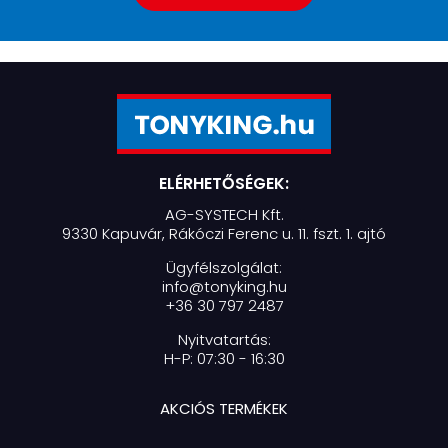
ELÉRHETŐSÉGEK:
AG-SYSTECH Kft.
9330 Kapuvár, Rákóczi Ferenc u. 11. fszt. 1. ajtó
Ügyfélszolgálat:
info@tonyking.hu
+36 30 797 2487
Nyitvatartás:
H-P: 07:30 - 16:30
AKCIÓS TERMÉKEK