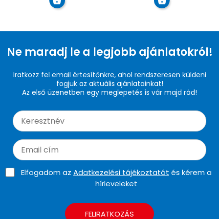
Ne maradj le a legjobb ajánlatokról!
Iratkozz fel email értesítőnkre, ahol rendszeresen küldeni
fogjuk az aktuális ajánlatainkat!
Az első üzenetben egy meglepetés is vár majd rád!
Elfogadom az
Adatkezelési tájékoztatót
és kérem a
hírleveleket
FELIRATKOZÁS