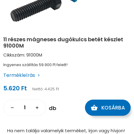
11 részes mágneses dugókulcs betét készlet
91000M
Cikkszám: 91000M
Ingyenes szállítás 59.900 Ft felett!
Termékleírás
5.620 Ft
Nettó:
4.425 Ft
shopping_basket
KOSÁRBA
db
remove
add
Ha nem találja valamelyik terméket, írjon vagy hívjon!