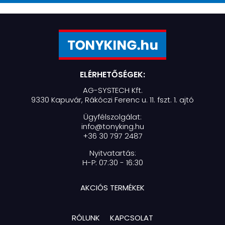
ELÉRHETŐSÉGEK:
AG-SYSTECH Kft.
9330 Kapuvár, Rákóczi Ferenc u. 11. fszt. 1. ajtó
Ügyfélszolgálat:
info@tonyking.hu
+36 30 797 2487
Nyitvatartás:
H-P: 07:30 - 16:30
AKCIÓS TERMÉKEK
RÓLUNK
KAPCSOLAT