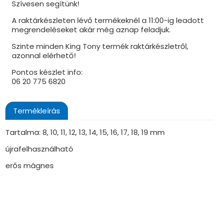
Szívesen segítünk!
A raktárkészleten lévő termékeknél a 11:00-ig leadott
megrendeléseket akár még aznap feladjuk.
Szinte minden King Tony termék raktárkészletről,
azonnal elérhető!
Pontos készlet info:
06 20 775 6820
Termékleírás
Tartalma: 8, 10, 11, 12, 13, 14, 15, 16, 17, 18, 19 mm
újrafelhasználható
erős mágnes