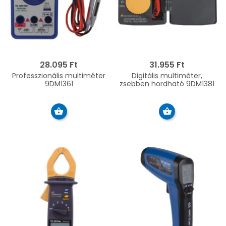
28.095 Ft
31.955 Ft
Professzionális multiméter
Digitális multiméter,
9DM1361
zsebben hordható 9DM1381