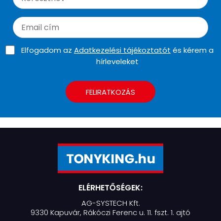
Elfogadom az
Adatkezelési tájékoztatót
és kérem a
hírleveleket
FELIRATKOZÁS
ELÉRHETŐSÉGEK:
AG-SYSTECH Kft.
9330 Kapuvár, Rákóczi Ferenc u. 11. fszt. 1. ajtó