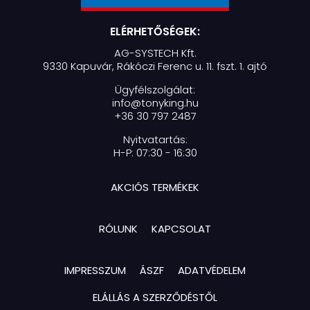
ELÉRHETŐSÉGEK:
AG-SYSTECH Kft.
9330 Kapuvár, Rákóczi Ferenc u. 11. fszt. 1. ajtó
Ügyfélszolgálat:
info@tonyking.hu
+36 30 797 2487
Nyitvatartás:
H-P: 07:30 - 16:30
AKCIÓS TERMÉKEK
RÓLUNK
KAPCSOLAT
IMPRESSZUM
ÁSZF
ADATVÉDELEM
ELÁLLÁS A SZERZŐDÉSTŐL