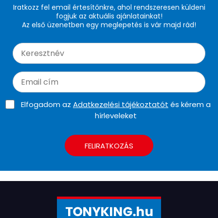
Iratkozz fel email értesítőnkre, ahol rendszeresen küldeni
fogjuk az aktuális ajánlatainkat!
Az első üzenetben egy meglepetés is vár majd rád!
Elfogadom az
Adatkezelési tájékoztatót
és kérem a
hírleveleket
FELIRATKOZÁS