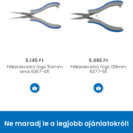
5.145 Ft
5.465 Ft
Félkerekcsőrű fogó 154mm
Félkerekcsőrű fogó 138mm
sima 6367-06
6377-55
Ne maradj le a legjobb ajánlatokról!