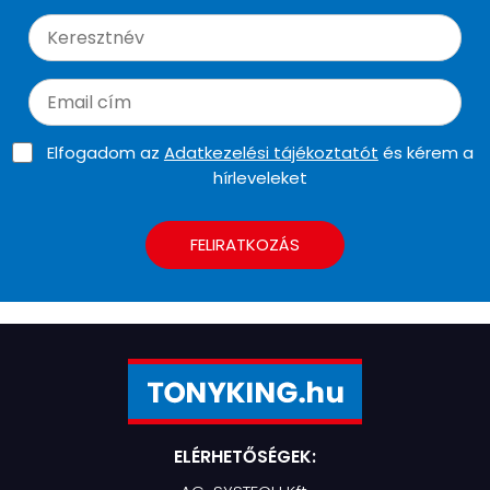
Elfogadom az
Adatkezelési tájékoztatót
és kérem a
hírleveleket
FELIRATKOZÁS
ELÉRHETŐSÉGEK: