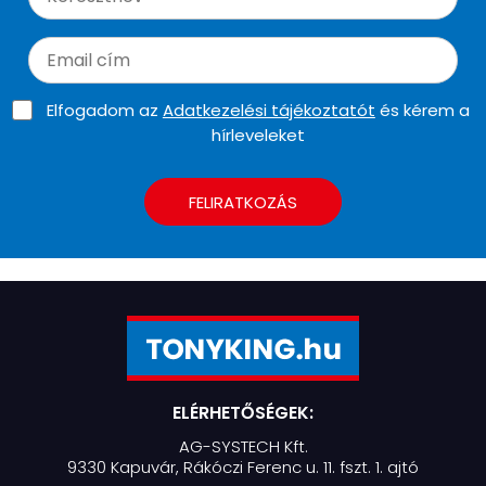
Elfogadom az
Adatkezelési tájékoztatót
és kérem a
hírleveleket
FELIRATKOZÁS
ELÉRHETŐSÉGEK:
AG-SYSTECH Kft.
9330 Kapuvár, Rákóczi Ferenc u. 11. fszt. 1. ajtó