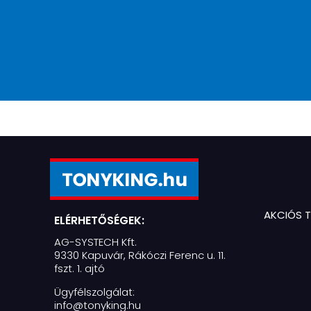
AKCIÓS 
ELÉRHETŐSÉGEK:
AG-SYSTECH Kft.
9330 Kapuvár, Rákóczi Ferenc u. 11.
fszt. 1. ajtó
Ügyfélszolgálat:
info@tonyking.hu