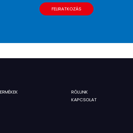
FELIRATKOZÁS
TERMÉKEK
RÓLUNK
KAPCSOLAT