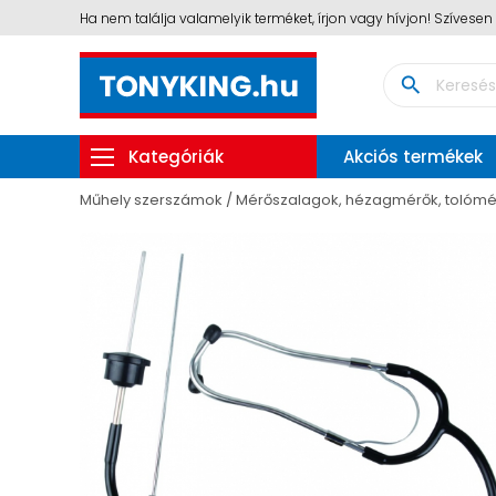
Ha nem találja valamelyik terméket, írjon vagy hívjon! Szívese
search
Kategóriák
Akciós termékek
Műhely szerszámok
Mérőszalagok, hézagmérők, tolómé