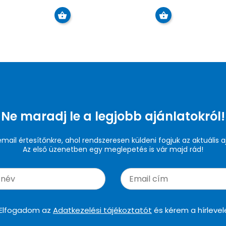
Ne maradj le a legjobb ajánlatokról!
 email értesítőnkre, ahol rendszeresen küldeni fogjuk az aktuális a
Az első üzenetben egy meglepetés is vár majd rád!
Elfogadom az
Adatkezelési tájékoztatót
és kérem a hírlevel