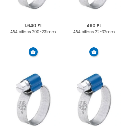
1.640 Ft
490 Ft
ABA bilincs 200-231mm
ABA bilincs 22-32mm