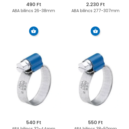
490 Ft
2.230 Ft
ABA bilincs 26-38mm
ABA bilincs 277-307mm
540 Ft
550 Ft
ABA bilincs 32-44mm
ABA bilincs 38-50mm