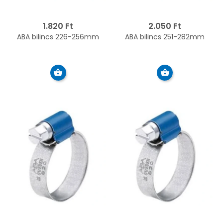
1.820 Ft
2.050 Ft
ABA bilincs 226-256mm
ABA bilincs 251-282mm