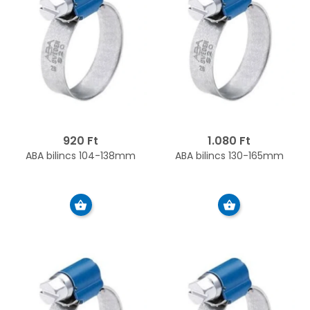
920 Ft
1.080 Ft
ABA bilincs 104-138mm
ABA bilincs 130-165mm