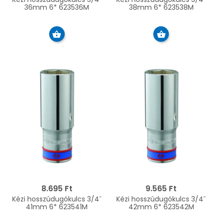
36mm 6* 623536M
38mm 6* 623538M
8.695 Ft
9.565 Ft
Kézi hosszúdugókulcs 3/4˝
Kézi hosszúdugókulcs 3/4˝
41mm 6* 623541M
42mm 6* 623542M