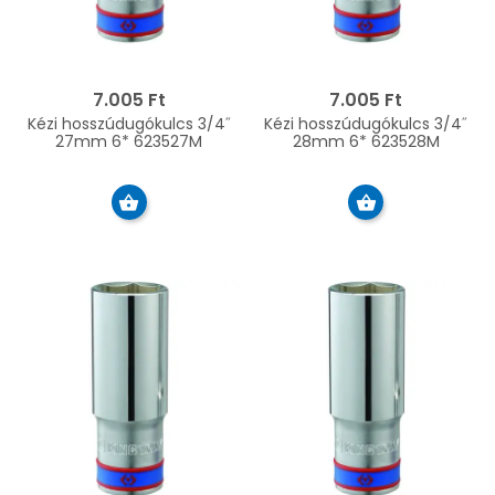
7.005 Ft
7.005 Ft
Kézi hosszúdugókulcs 3/4˝
Kézi hosszúdugókulcs 3/4˝
27mm 6* 623527M
28mm 6* 623528M