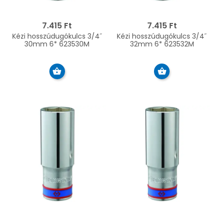
7.415 Ft
7.415 Ft
Kézi hosszúdugókulcs 3/4˝
Kézi hosszúdugókulcs 3/4˝
30mm 6* 623530M
32mm 6* 623532M