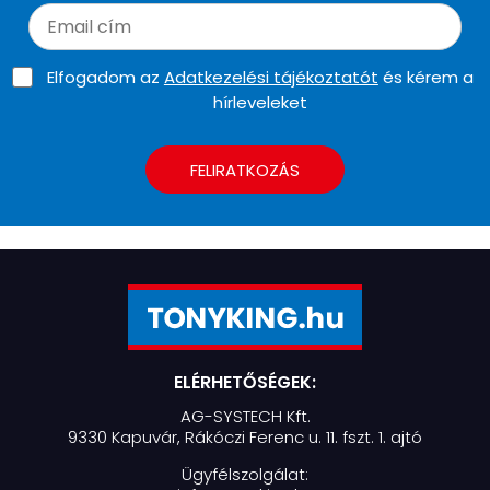
Elfogadom az
Adatkezelési tájékoztatót
és kérem a
hírleveleket
FELIRATKOZÁS
ELÉRHETŐSÉGEK:
AG-SYSTECH Kft.
9330 Kapuvár, Rákóczi Ferenc u. 11. fszt. 1. ajtó
Ügyfélszolgálat: