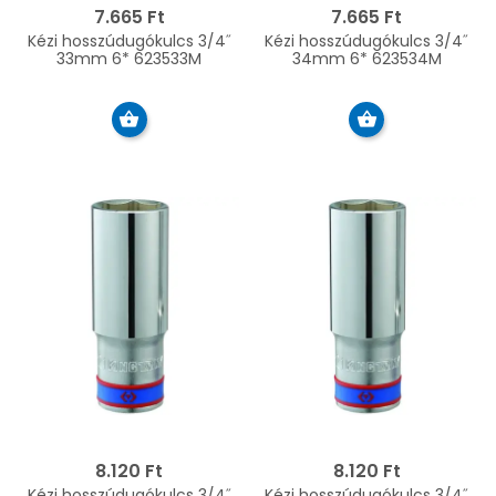
7.665 Ft
7.665 Ft
Kézi hosszúdugókulcs 3/4˝
Kézi hosszúdugókulcs 3/4˝
33mm 6* 623533M
34mm 6* 623534M
8.120 Ft
8.120 Ft
Kézi hosszúdugókulcs 3/4˝
Kézi hosszúdugókulcs 3/4˝