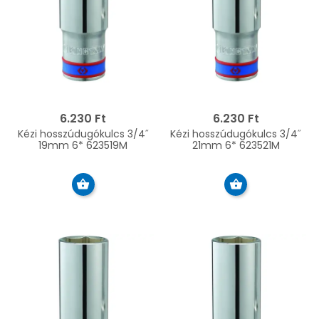
6.230 Ft
6.230 Ft
Kézi hosszúdugókulcs 3/4˝
Kézi hosszúdugókulcs 3/4˝
19mm 6* 623519M
21mm 6* 623521M