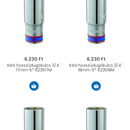
6.230 Ft
6.230 Ft
Kézi hosszúdugókulcs 3/4˝
Kézi hosszúdugókulcs 3/4˝
17mm 6* 623517M
18mm 6* 623518M