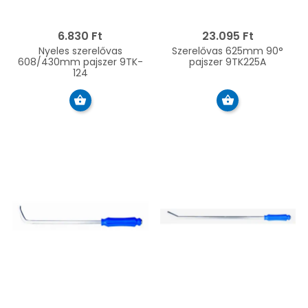
6.830 Ft
23.095 Ft
Nyeles szerelővas
Szerelővas 625mm 90°
608/430mm pajszer 9TK-
pajszer 9TK225A
124