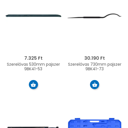
7.325 Ft
30.190 Ft
Szerelővas 530mm pajszer
Szerelővas 730mm pajszer
9BK41-53
9BK41-73