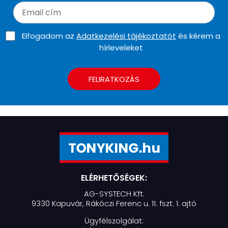
Elfogadom az
Adatkezelési tájékoztatót
és kérem a
hírleveleket
FELIRATKOZÁS
ELÉRHETŐSÉGEK:
AG-SYSTECH Kft.
9330 Kapuvár, Rákóczi Ferenc u. 11. fszt. 1. ajtó
Ügyfélszolgálat: