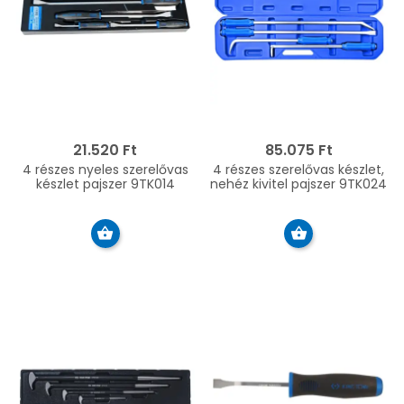
21.520 Ft
85.075 Ft
4 részes nyeles szerelővas
4 részes szerelővas készlet,
készlet pajszer 9TK014
nehéz kivitel pajszer 9TK024