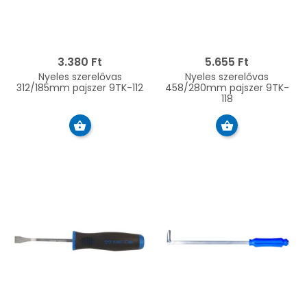
3.380 Ft
5.655 Ft
Nyeles szerelővas
Nyeles szerelővas
312/185mm pajszer 9TK-112
458/280mm pajszer 9TK-
118