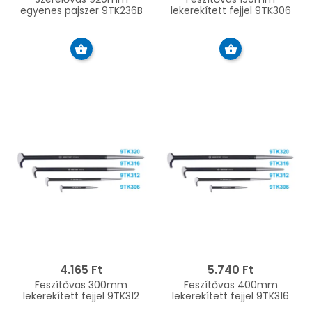
egyenes pajszer 9TK236B
lekerekített fejjel 9TK306
4.165 Ft
5.740 Ft
Feszítővas 300mm
Feszítővas 400mm
lekerekített fejjel 9TK312
lekerekített fejjel 9TK316