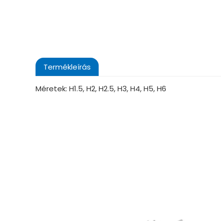
Termékleírás
Méretek: H1.5, H2, H2.5, H3, H4, H5, H6