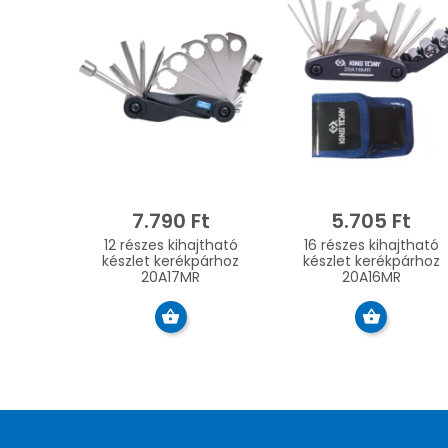
7.790 Ft
5.705 Ft
12 részes kihajtható
16 részes kihajtható
készlet kerékpárhoz
készlet kerékpárhoz
20A17MR
20A16MR