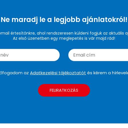
Ne maradj le a legjobb ajánlatokról!
 email értesítőnkre, ahol rendszeresen küldeni fogjuk az aktuális a
Az első üzenetben egy meglepetés is vár majd rád!
Elfogadom az
Adatkezelési tájékoztatót
és kérem a hírlevel
FELIRATKOZÁS