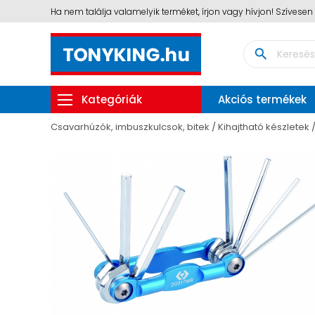
Ha nem találja valamelyik terméket, írjon vagy hívjon! Szívese
search
Kategóriák
Akciós termékek
Csavarhúzók, imbuszkulcsok, bitek
Kihajtható készletek