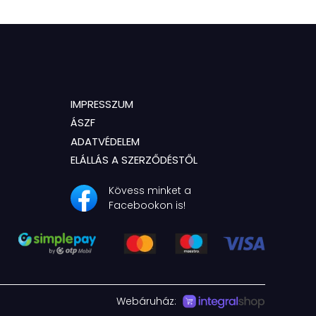
IMPRESSZUM
ÁSZF
ADATVÉDELEM
ELÁLLÁS A SZERZŐDÉSTŐL
Kövess minket a
Facebookon is!
Webáruház: