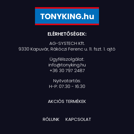
ELÉRHETŐSÉGEK:
AG-SYSTECH Kft.
9330 Kapuvár, Rákóczi Ferenc u. 11. fszt. 1. ajtó
Ügyfélszolgálat:
info@tonyking.hu
+36 30 797 2487
Nyitvatartás:
H-P: 07:30 - 16:30
AKCIÓS TERMÉKEK
RÓLUNK
KAPCSOLAT