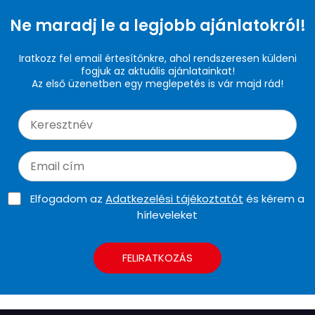
Ne maradj le a legjobb ajánlatokról!
Iratkozz fel email értesítőnkre, ahol rendszeresen küldeni
fogjuk az aktuális ajánlatainkat!
Az első üzenetben egy meglepetés is vár majd rád!
Elfogadom az
Adatkezelési tájékoztatót
és kérem a
hírleveleket
FELIRATKOZÁS