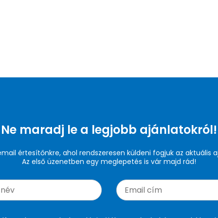
Ne maradj le a legjobb ajánlatokról!
 email értesítőnkre, ahol rendszeresen küldeni fogjuk az aktuális a
Az első üzenetben egy meglepetés is vár majd rád!