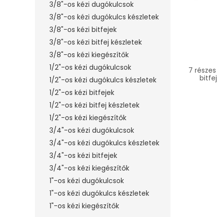
3/8"-os kézi dugókulcsok
3/8"-os kézi dugókulcs készletek
3/8"-os kézi bitfejek
3/8"-os kézi bitfej készletek
3/8"-os kézi kiegészítők
1/2"-os kézi dugókulcsok
7 részes
bitfe
1/2"-os kézi dugókulcs készletek
1/2"-os kézi bitfejek
1/2"-os kézi bitfej készletek
1/2"-os kézi kiegészítők
3/4"-os kézi dugókulcsok
3/4"-os kézi dugókulcs készletek
3/4"-os kézi bitfejek
3/4"-os kézi kiegészítők
1"-os kézi dugókulcsok
1"-os kézi dugókulcs készletek
1"-os kézi kiegészítők