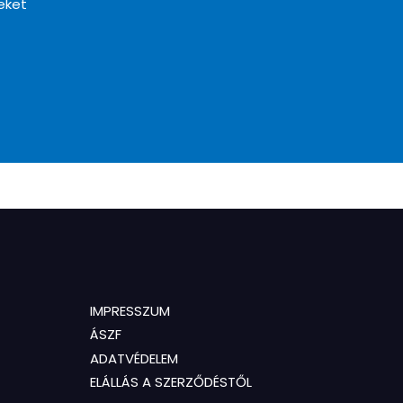
eket
IMPRESSZUM
ÁSZF
ADATVÉDELEM
ELÁLLÁS A SZERZŐDÉSTŐL