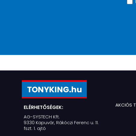
AKCIÓS 
ELÉRHETŐSÉGEK:
AG-SYSTECH Kft.
9330 Kapuvár, Rákóczi Ferenc u. 11.
fszt. 1. ajtó