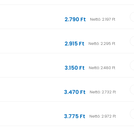
2.790 Ft
Nettó:
2.197 Ft
2.915 Ft
Nettó:
2.295 Ft
3.150 Ft
Nettó:
2.480 Ft
3.470 Ft
Nettó:
2.732 Ft
3.775 Ft
Nettó:
2.972 Ft