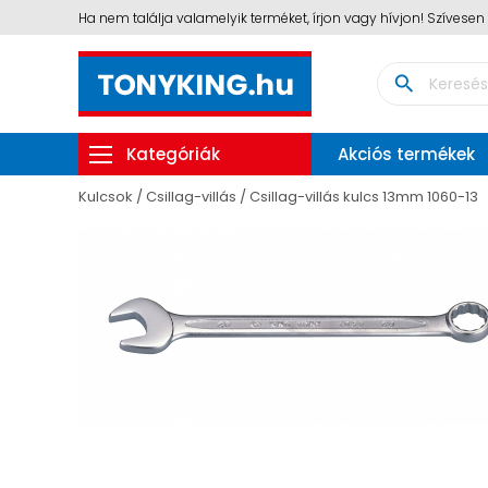
Ha nem találja valamelyik terméket, írjon vagy hívjon! Szívese
search
Kategóriák
Akciós termékek
Kulcsok
Csillag-villás
Csillag-villás kulcs 13mm 1060-13