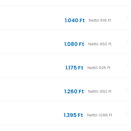
1.040 Ft
Nettó:
819 Ft
1.080 Ft
Nettó:
850 Ft
1.175 Ft
Nettó:
925 Ft
1.260 Ft
Nettó:
992 Ft
1.395 Ft
Nettó:
1.098 Ft