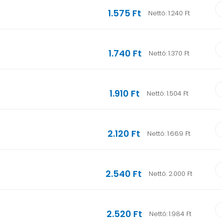
1.575 Ft
Nettó:
1.240 Ft
1.740 Ft
Nettó:
1.370 Ft
1.910 Ft
Nettó:
1.504 Ft
2.120 Ft
Nettó:
1.669 Ft
2.540 Ft
Nettó:
2.000 Ft
2.520 Ft
Nettó:
1.984 Ft