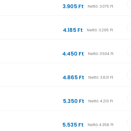
3.905 Ft
Nettó:
3.075 Ft
4.185 Ft
Nettó:
3.295 Ft
4.450 Ft
Nettó:
3.504 Ft
4.865 Ft
Nettó:
3.831 Ft
5.350 Ft
Nettó:
4.213 Ft
5.535 Ft
Nettó:
4.358 Ft