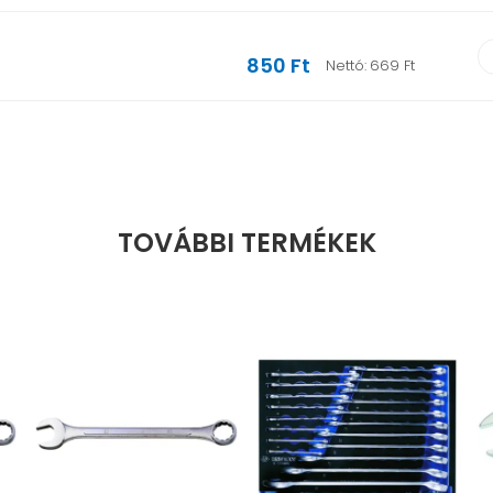
850 Ft
Nettó:
669 Ft
TOVÁBBI TERMÉKEK