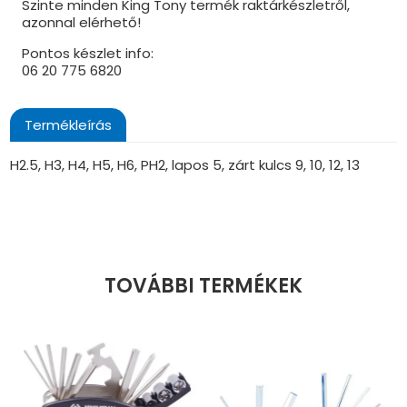
Szinte minden King Tony termék raktárkészletről,
azonnal elérhető!
Pontos készlet info:
06 20 775 6820
Termékleírás
H2.5, H3, H4, H5, H6, PH2, lapos 5, zárt kulcs 9, 10, 12, 13
TOVÁBBI TERMÉKEK