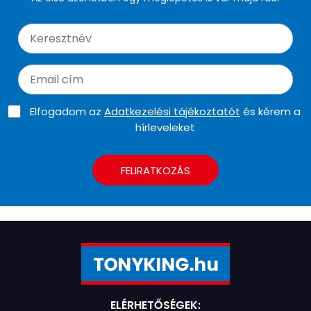
Elfogadom az
Adatkezelési tájékoztatót
és kérem a
hírleveleket
FELIRATKOZÁS
ELÉRHETŐSÉGEK: