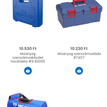
10.530 Ft
10.230 Ft
Műanyag
Műanyag szerszámosláda
szerszámoskészlet
87407
hordtáska #9 820011