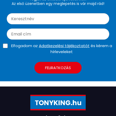
Az első üzenetben egy meglepetés is vár majd rád!
Elfogadom az
Adatkezelési tájékoztatót
és kérem a
hírleveleket
FELIRATKOZÁS