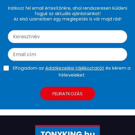
Iratkozz fel email értesítőnkre, ahol rendszeresen küldeni
fogjuk az aktuális ajánlatainkat!
Az első üzenetben egy meglepetés is vár majd rád!
Elfogadom az
Adatkezelési tájékoztatót
és kérem a
hírleveleket
FELIRATKOZÁS