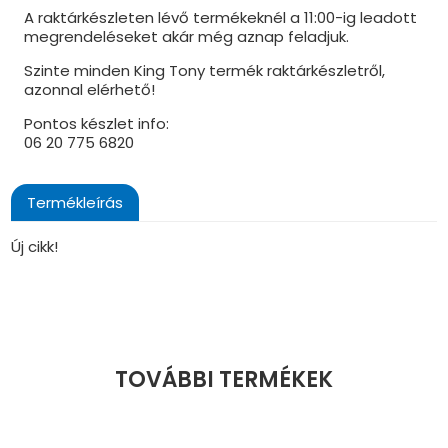
A raktárkészleten lévő termékeknél a 11:00-ig leadott
megrendeléseket akár még aznap feladjuk.
Szinte minden King Tony termék raktárkészletről,
azonnal elérhető!
Pontos készlet info:
06 20 775 6820
Termékleírás
Új cikk!
TOVÁBBI TERMÉKEK