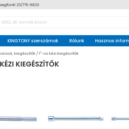
n segítünk! 20/775-6820
KINGTONY szerszámok
Rólunk
Hasznos infor
ulcsok, kiegészítők
1"-os kézi kiegészítők
 KÉZI KIEGÉSZÍTŐK