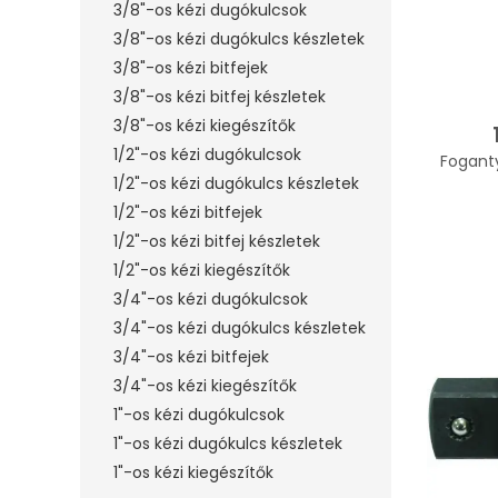
3/8"-os kézi dugókulcsok
3/8"-os kézi dugókulcs készletek
3/8"-os kézi bitfejek
3/8"-os kézi bitfej készletek
3/8"-os kézi kiegészítők
1/2"-os kézi dugókulcsok
Fogant
1/2"-os kézi dugókulcs készletek
1/2"-os kézi bitfejek
1/2"-os kézi bitfej készletek
1/2"-os kézi kiegészítők
3/4"-os kézi dugókulcsok
3/4"-os kézi dugókulcs készletek
3/4"-os kézi bitfejek
3/4"-os kézi kiegészítők
1"-os kézi dugókulcsok
1"-os kézi dugókulcs készletek
1"-os kézi kiegészítők