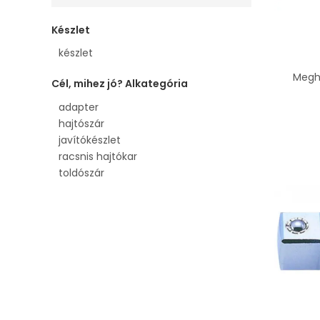
Készlet
készlet
Megh
Cél, mihez jó? Alkategória
adapter
hajtószár
javítókészlet
racsnis hajtókar
toldószár