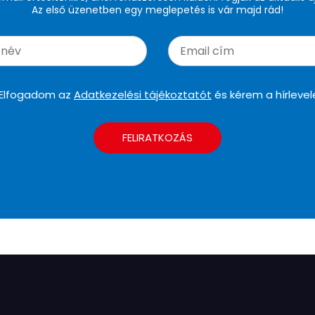
Az első üzenetben egy meglepetés is vár majd rád!
Elfogadom az
Adatkezelési tájékoztatót
és kérem a hírlevel
FELIRATKOZÁS