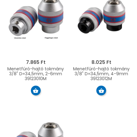
7.865 Ft
8.025 Ft
Menetfúró-hajtó tokmány
Menetfúró-hajtó tokmány
3/8" D=34,5mm, 2-6mm
3/8" D=34,5mm, 4-9mm
39123010M
39123012M