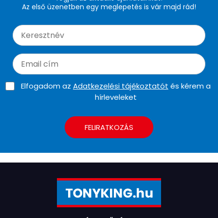
Az első üzenetben egy meglepetés is vár majd rád!
Elfogadom az
Adatkezelési tájékoztatót
és kérem a
hírleveleket
FELIRATKOZÁS