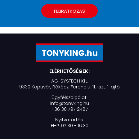
FELIRATKOZÁS
ELÉRHETŐSÉGEK:
AG-SYSTECH Kft.
9330 Kapuvár, Rákóczi Ferenc u. 11. fszt. 1. ajtó
Ügyfélszolgálat:
info@tonyking.hu
+36 30 797 2487
Nyitvatartás:
H-P: 07:30 - 16:30