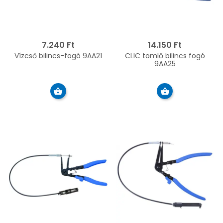
7.240 Ft
14.150 Ft
Vízcső bilincs-fogó 9AA21
CLIC tömlő bilincs fogó
9AA25