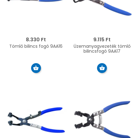
8.330 Ft
9.115 Ft
Tömlő bilincs fogó 9AA16
Üzemanyagvezeték tömlő
bilincsfogó 9AA17