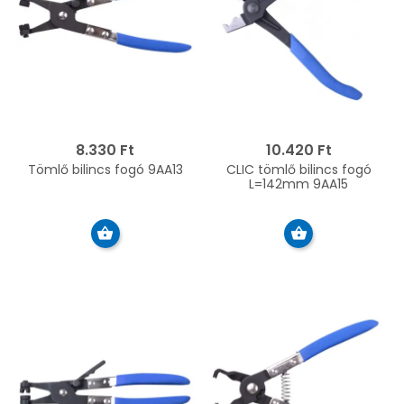
8.330 Ft
10.420 Ft
Tömlő bilincs fogó 9AA13
CLIC tömlő bilincs fogó
L=142mm 9AA15