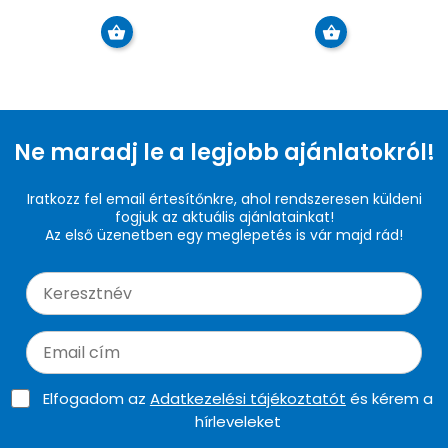
Ne maradj le a legjobb ajánlatokról!
Iratkozz fel email értesítőnkre, ahol rendszeresen küldeni
fogjuk az aktuális ajánlatainkat!
Az első üzenetben egy meglepetés is vár majd rád!
Elfogadom az
Adatkezelési tájékoztatót
és kérem a
hírleveleket