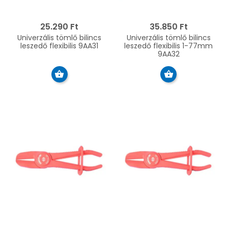
25.290 Ft
35.850 Ft
Univerzális tömlő bilincs
Univerzális tömlő bilincs
leszedő flexibilis 9AA31
leszedő flexibilis 1-77mm
9AA32