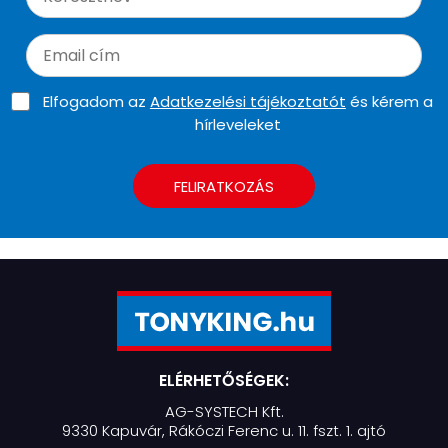
Elfogadom az
Adatkezelési tájékoztatót
és kérem a
hírleveleket
FELIRATKOZÁS
ELÉRHETŐSÉGEK:
AG-SYSTECH Kft.
9330 Kapuvár, Rákóczi Ferenc u. 11. fszt. 1. ajtó