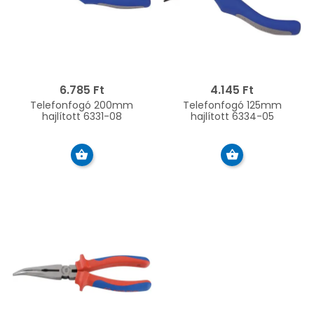
6.785 Ft
4.145 Ft
Telefonfogó 200mm
Telefonfogó 125mm
hajlított 6331-08
hajlított 6334-05