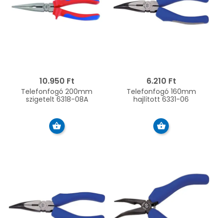
10.950 Ft
6.210 Ft
Telefonfogó 200mm
Telefonfogó 160mm
szigetelt 6318-08A
hajlított 6331-06