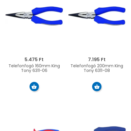
5.475 Ft
7.195 Ft
Telefonfogó 160mm King
Telefonfogó 200mm King
Tony 6311-06
Tony 6311-08